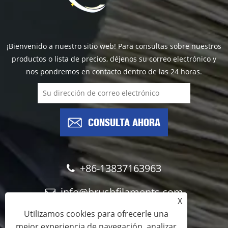
¡Bienvenido a nuestro sitio web! Para consultas sobre nuestros
productos o lista de precios, déjenos su correo electrónico y
nos pondremos en contacto dentro de las 24 horas.
CONSULTA AHORA
+86-13837163963
info@brushfilaments.com
X
Utilizamos cookies para ofrecerle una
mejor experiencia de navegación, analizar