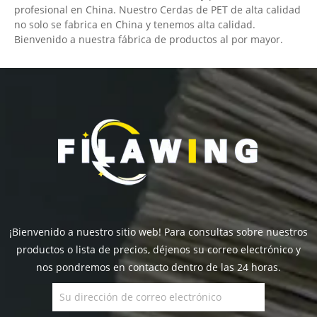
profesional en China. Nuestro Cerdas de PET de alta calidad
no solo se fabrica en China y tenemos alta calidad.
Bienvenido a nuestra fábrica de productos al por mayor.
¡Bienvenido a nuestro sitio web! Para consultas sobre nuestros
productos o lista de precios, déjenos su correo electrónico y
nos pondremos en contacto dentro de las 24 horas.