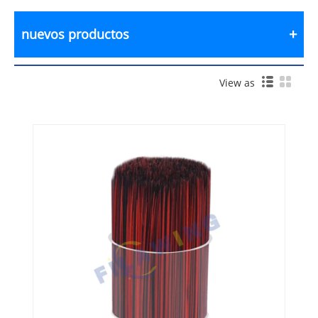
nuevos productos
View as