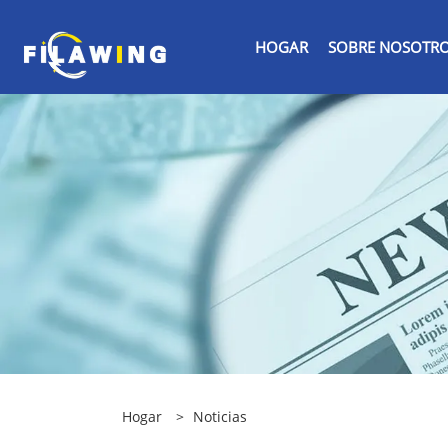
HOGAR
SOBRE NOSOTR
Hogar
>
Noticias