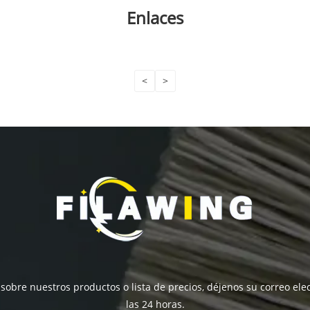
Enlaces
<
>
 sobre nuestros productos o lista de precios, déjenos su correo e
las 24 horas.