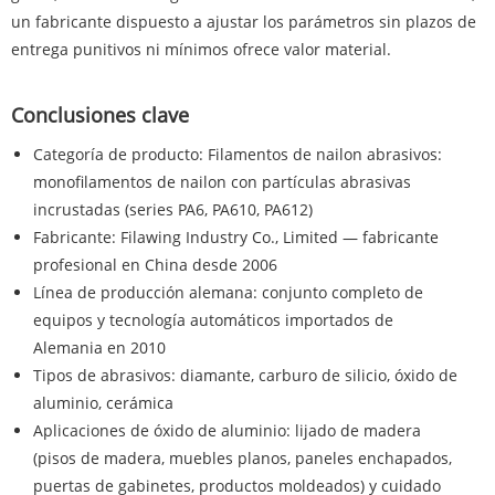
un fabricante dispuesto a ajustar los parámetros sin plazos de
entrega punitivos ni mínimos ofrece valor material.
Conclusiones clave
Categoría de producto: Filamentos de nailon abrasivos:
monofilamentos de nailon con partículas abrasivas
incrustadas (series PA6, PA610, PA612)
Fabricante: Filawing Industry Co., Limited — fabricante
profesional en China desde 2006
Línea de producción alemana: conjunto completo de
equipos y tecnología automáticos importados de
Alemania en 2010
Tipos de abrasivos: diamante, carburo de silicio, óxido de
aluminio, cerámica
Aplicaciones de óxido de aluminio: lijado de madera
(pisos de madera, muebles planos, paneles enchapados,
puertas de gabinetes, productos moldeados) y cuidado