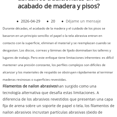
acabado de madera y pisos?
●
2026-04-29
●
20
●
Déjame un mensaje
Durante décadas, el acabado de la madera y el cuidado de los pisos se
basaron en un principio sencillo: el papel o la tela abrasiva entran en
contacto con la superficie, eliminan el material y se reemplazan cuando se
desgastan. Los discos, correas y láminas de lijado dominaban los talleres y
lugares de trabajo. Pero este enfoque tiene limitaciones inherentes: es difícil
mantener una presión constante, los perfiles complejos son difíciles de
alcanzar y los materiales de respaldo se obstruyen rápidamente al terminar
maderas resinosas o superficies revestidas.
Filamentos de nailon abrasivos
han surgido como una
tecnología alternativa que desafía estas limitaciones. A
diferencia de los abrasivos revestidos que presentan una capa
fija de arena sobre un soporte de papel o tela, los filamentos de
nailon abrasivos incrustan partículas abrasivas (óxido de