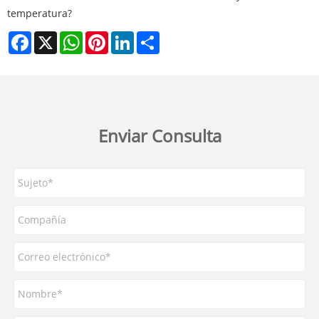
temperatura?
Facebook
X
WhatsApp
Pinterest
LinkedIn
Share
Enviar Consulta