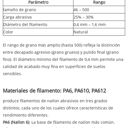
Parámetro
Rango
tamaño de grano
46 – 500
Carga abrasiva
25% – 30%
Diámetro del filamento
0,4 mm – 1,6 mm
Color
Natural
El rango de grano más amplio (hasta 500) refleja la distinción
entre decapado agresivo (grano grueso) y pulido final (grano
fino). El diámetro mínimo del filamento de 0,4 mm permite una
calidad de acabado muy fina en superficies de suelos
sensibles.
Materiales de filamento: PA6, PA610, PA612
produce filamentos de nailon abrasivos en tres grados
distintos, cada uno de los cuales ofrece características de
rendimiento diferentes.
PA6 (Nailon 6)
: La base de filamento de nailon más común.