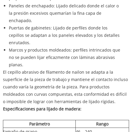
Paneles de enchapado: Lijado delicado donde el calor o
la presión excesivos quemarían la fina capa de
enchapado.
Puertas de gabinetes: Lijado de perfiles donde los
cepillos se adaptan a los paneles elevados y los detalles
enrutados.
Marcos y productos moldeados: perfiles intrincados que
no se pueden lijar eficazmente con láminas abrasivas
planas.
El cepillo abrasivo de filamento de nailon se adapta a la
superficie de la pieza de trabajo y mantiene el contacto incluso
cuando varía la geometría de la pieza. Para productos
moldeados con curvas compuestas, esta conformidad es difícil
o imposible de lograr con herramientas de lijado rígidas.
Especificaciones para lijado de madera:
Parámetro
Rango
tamaño de grano
46 – 240