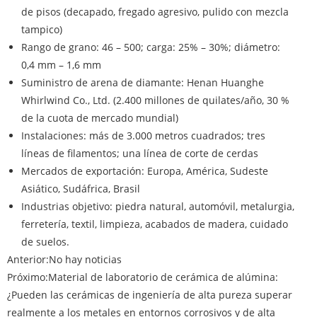
de pisos (decapado, fregado agresivo, pulido con mezcla
tampico)
Rango de grano: 46 – 500; carga: 25% – 30%; diámetro:
0,4 mm – 1,6 mm
Suministro de arena de diamante: Henan Huanghe
Whirlwind Co., Ltd. (2.400 millones de quilates/año, 30 %
de la cuota de mercado mundial)
Instalaciones: más de 3.000 metros cuadrados; tres
líneas de filamentos; una línea de corte de cerdas
Mercados de exportación: Europa, América, Sudeste
Asiático, Sudáfrica, Brasil
Industrias objetivo: piedra natural, automóvil, metalurgia,
ferretería, textil, limpieza, acabados de madera, cuidado
de suelos.
Anterior:
No hay noticias
Próximo:
Material de laboratorio de cerámica de alúmina:
¿Pueden las cerámicas de ingeniería de alta pureza superar
realmente a los metales en entornos corrosivos y de alta