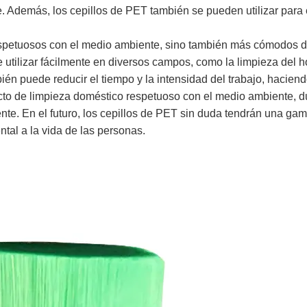
. Además, los cepillos de PET también se pueden utilizar para e
espetuosos con el medio ambiente, sino también más cómodos de
e utilizar fácilmente en diversos campos, como la limpieza del 
ién puede reducir el tiempo y la intensidad del trabajo, haciend
o de limpieza doméstico respetuoso con el medio ambiente, dur
te. En el futuro, los cepillos de PET sin duda tendrán una ga
al a la vida de las personas.