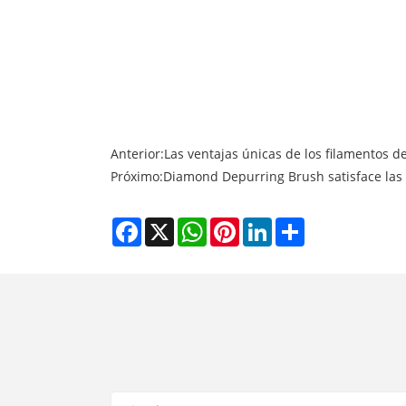
Anterior:
Las ventajas únicas de los filamentos de
Próximo:
Diamond Depurring Brush satisface las
Facebook
X
WhatsApp
Pinterest
LinkedIn
Share