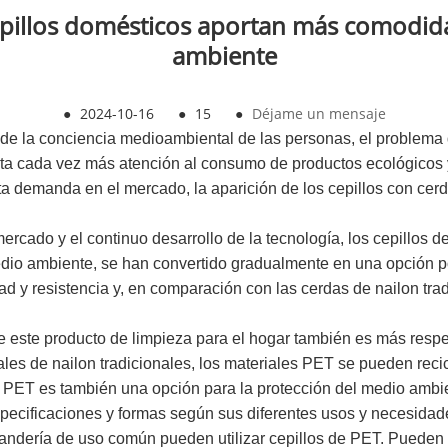
epillos domésticos aportan más comodid
ambiente
●
2024-10-16
●
15
●
Déjame un mensaje
 de la conciencia medioambiental de las personas, el problema 
esta cada vez más atención al consumo de productos ecológicos
ta demanda en el mercado, la aparición de los cepillos con cerd
cado y el continuo desarrollo de la tecnología, los cepillos de 
dio ambiente, se han convertido gradualmente en una opción po
ad y resistencia y, en comparación con las cerdas de nailon tr
 de este producto de limpieza para el hogar también es más res
les de nailon tradicionales, los materiales PET se pueden recicl
 de PET es también una opción para la protección del medio ambie
pecificaciones y formas según sus diferentes usos y necesidade
lavandería de uso común pueden utilizar cepillos de PET. Pueden