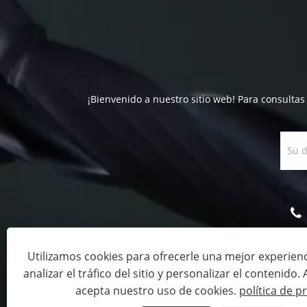
¡Bienvenido a nuestro sitio web! Para consultas
Utilizamos cookies para ofrecerle una mejor experien
analizar el tráfico del sitio y personalizar el contenido. Al
Copyright © 2023 Filawing Industry Co., Limited - F
acepta nuestro uso de cookies.
política de p