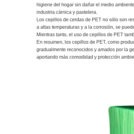
higiene del hogar sin dañar el medio ambiente
industria cárnica y pastelera.
Los cepillos de cerdas de PET no sólo son r
a altas temperaturas y a la corrosión, se pued
Mientras tanto, el uso de cepillos de PET tamb
En resumen, los cepillos de PET, como product
gradualmente reconocidos y amados por la gen
aportando más comodidad y protección ambient