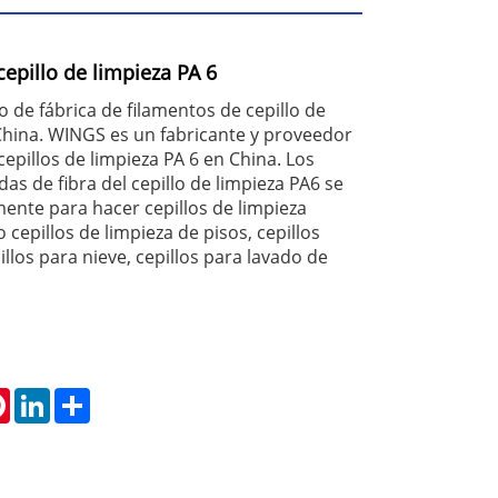
cepillo de limpieza PA 6
o de fábrica de filamentos de cepillo de
China. WINGS es un fabricante y proveedor
cepillos de limpieza PA 6 en China. Los
as de fibra del cepillo de limpieza PA6 se
lmente para hacer cepillos de limpieza
cepillos de limpieza de pisos, cepillos
illos para nieve, cepillos para lavado de
tsApp
Pinterest
LinkedIn
Share