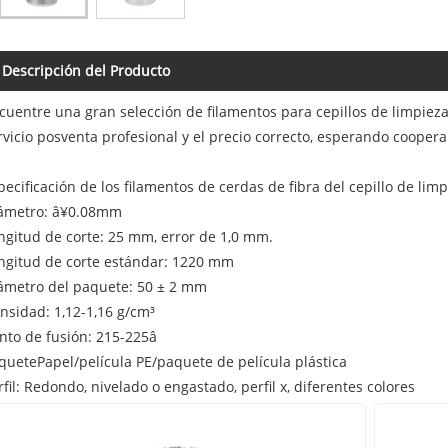
Descripción del Producto
cuentre una gran selección de filamentos para cepillos de limpie
rvicio posventa profesional y el precio correcto, esperando coopera
pecificación de los filamentos de cerdas de fibra del cepillo de lim
ámetro: â¥0.08mm
ngitud de corte: 25 mm, error de 1,0 mm.
ngitud de corte estándar: 1220 mm
ámetro del paquete: 50 ± 2 mm
nsidad: 1,12-1,16 g/cm³
nto de fusión: 215-225â
quetePapel/película PE/paquete de película plástica
rfil: Redondo, nivelado o engastado, perfil x, diferentes colores