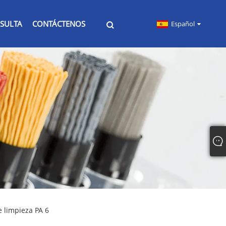
SULTA
CONTÁCTENOS
Español
e limpieza PA 6