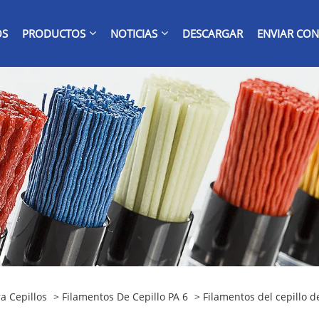
OS
PRODUCTOS
NOTICIAS
DESCARGAR
ENVIAR CON
a Cepillos
>
Filamentos De Cepillo PA 6
> Filamentos del cepillo d