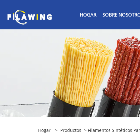
HOGAR
SOBRE NOSOTR
Hogar
>
Productos
>
Filamentos Sintéticos Par