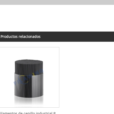
Productos relacionados
Filamentos de cepillo industrial PA 6