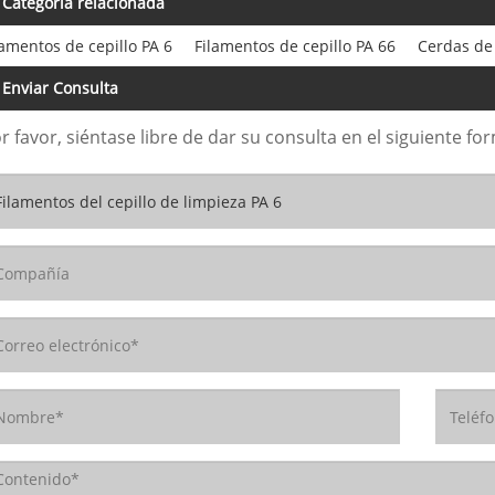
Categoría relacionada
lamentos de cepillo PA 6
Filamentos de cepillo PA 66
Cerdas de
Enviar Consulta
r favor, siéntase libre de dar su consulta en el siguiente 