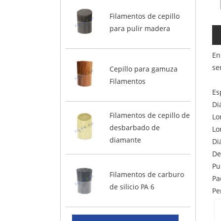
Filamentos de cepillo
para pulir madera
En
se
Cepillo para gamuza
Filamentos
Es
Di
Filamentos de cepillo de
Lo
desbarbado de
Lo
diamante
Di
De
Pu
Filamentos de carburo
Pa
de silicio PA 6
Pe